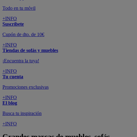
Todo en tu móvil
+INFO
Suscríbete
Cupón de dto. de 10€
+INFO
Tiendas de sofás y muebles
¡Encuentra la tuya!
+INFO
Tu cuenta
Promociones exclusivas
+INFO
El blog
Busca tu inspiración
+INFO
Grandes marcas de muebles, sofás,