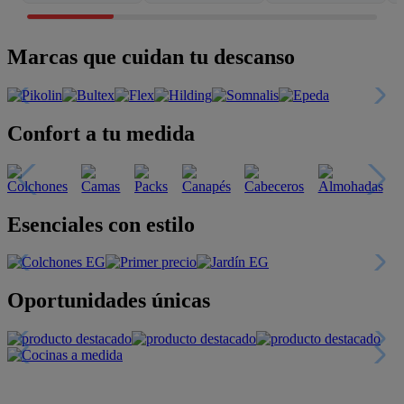
Marcas que cuidan tu descanso
Confort a tu medida
Esenciales con estilo
Oportunidades únicas