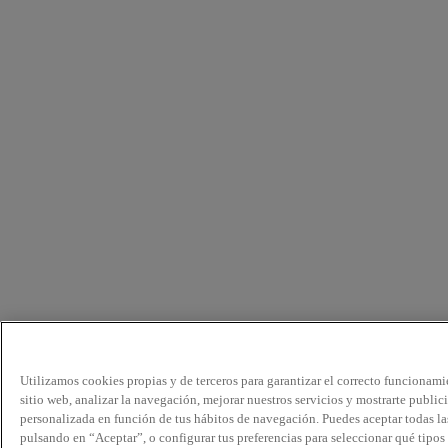
Utilizamos cookies propias y de terceros para garantizar el correcto funcionami
sitio web, analizar la navegación, mejorar nuestros servicios y mostrarte public
personalizada en función de tus hábitos de navegación. Puedes aceptar todas la
pulsando en “Aceptar”, o configurar tus preferencias para seleccionar qué tipos