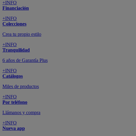
+INFO
Financiación
+INFO
Colecciones
Crea tu propio estilo
+INFO
Tranquilidad
6 años de Garantía Plus
+INFO
Catálogos
Miles de productos
+INFO
Por teléfono
Llámanos y compra
+INFO
Nueva app