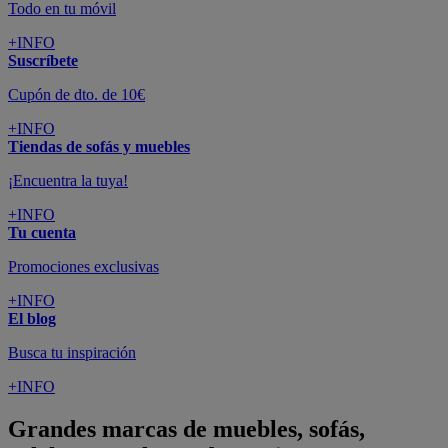
Todo en tu móvil
+INFO
Suscríbete
Cupón de dto. de 10€
+INFO
Tiendas de sofás y muebles
¡Encuentra la tuya!
+INFO
Tu cuenta
Promociones exclusivas
+INFO
El blog
Busca tu inspiración
+INFO
Grandes marcas de muebles, sofás,