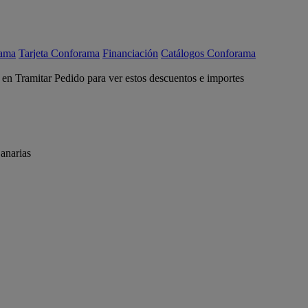
rama
Tarjeta Conforama
Financiación
Catálogos Conforama
c en Tramitar Pedido para ver estos descuentos e importes
anarias