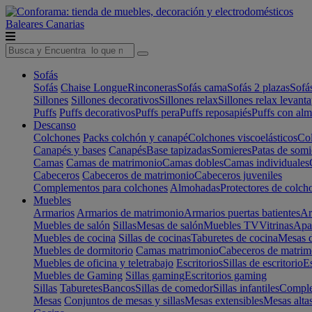
Baleares
Canarias
Sofás
Sofás
Chaise Longue
Rinconeras
Sofás cama
Sofás 2 plazas
Sofá
Sillones
Sillones decorativos
Sillones relax
Sillones relax levant
Puffs
Puffs decorativos
Puffs pera
Puffs reposapiés
Puffs con al
Descanso
Colchones
Packs colchón y canapé
Colchones viscoelásticos
Col
Canapés y bases
Canapés
Base tapizadas
Somieres
Patas de somi
Camas
Camas de matrimonio
Camas dobles
Camas individuales
Cabeceros
Cabeceros de matrimonio
Cabeceros juveniles
Complementos para colchones
Almohadas
Protectores de colch
Muebles
Armarios
Armarios de matrimonio
Armarios puertas batientes
Ar
Muebles de salón
Sillas
Mesas de salón
Muebles TV
Vitrinas
Apa
Muebles de cocina
Sillas de cocinas
Taburetes de cocina
Mesas d
Muebles de dormitorio
Camas matrimonio
Cabeceros de matrim
Muebles de oficina y teletrabajo
Escritorios
Sillas de escritorio
Es
Muebles de Gaming
Sillas gaming
Escritorios gaming
Sillas
Taburetes
Bancos
Sillas de comedor
Sillas infantiles
Complem
Mesas
Conjuntos de mesas y sillas
Mesas extensibles
Mesas alta