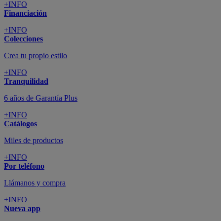
+INFO
Financiación
+INFO
Colecciones
Crea tu propio estilo
+INFO
Tranquilidad
6 años de Garantía Plus
+INFO
Catálogos
Miles de productos
+INFO
Por teléfono
Llámanos y compra
+INFO
Nueva app