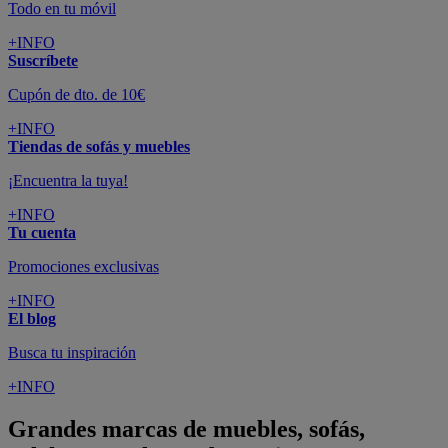
Todo en tu móvil
+INFO
Suscríbete
Cupón de dto. de 10€
+INFO
Tiendas de sofás y muebles
¡Encuentra la tuya!
+INFO
Tu cuenta
Promociones exclusivas
+INFO
El blog
Busca tu inspiración
+INFO
Grandes marcas de muebles, sofás,