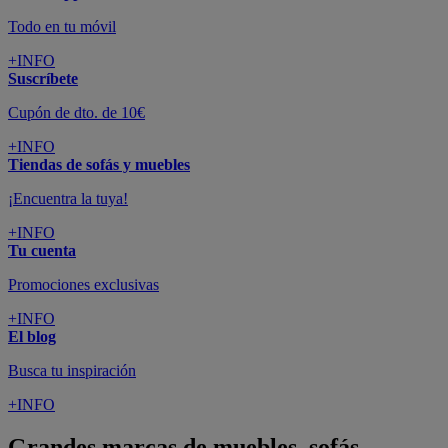
Todo en tu móvil
+INFO
Suscríbete
Cupón de dto. de 10€
+INFO
Tiendas de sofás y muebles
¡Encuentra la tuya!
+INFO
Tu cuenta
Promociones exclusivas
+INFO
El blog
Busca tu inspiración
+INFO
Grandes marcas de muebles, sofás,