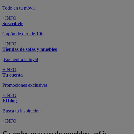
Todo en tu móvil
+INFO
Suscríbete
Cupón de dto. de 10€
+INFO
Tiendas de sofás y muebles
¡Encuentra la tuya!
+INFO
Tu cuenta
Promociones exclusivas
+INFO
El blog
Busca tu inspiración
+INFO
Grandes marcas de muebles, sofás,