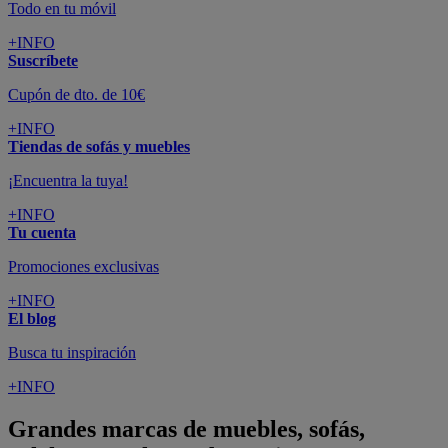
Todo en tu móvil
+INFO
Suscríbete
Cupón de dto. de 10€
+INFO
Tiendas de sofás y muebles
¡Encuentra la tuya!
+INFO
Tu cuenta
Promociones exclusivas
+INFO
El blog
Busca tu inspiración
+INFO
Grandes marcas de muebles, sofás,