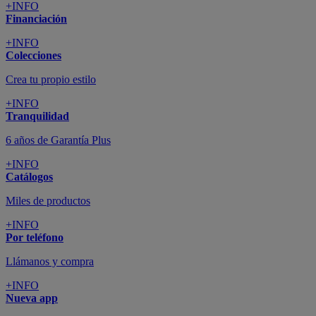
+INFO
Financiación
+INFO
Colecciones
Crea tu propio estilo
+INFO
Tranquilidad
6 años de Garantía Plus
+INFO
Catálogos
Miles de productos
+INFO
Por teléfono
Llámanos y compra
+INFO
Nueva app