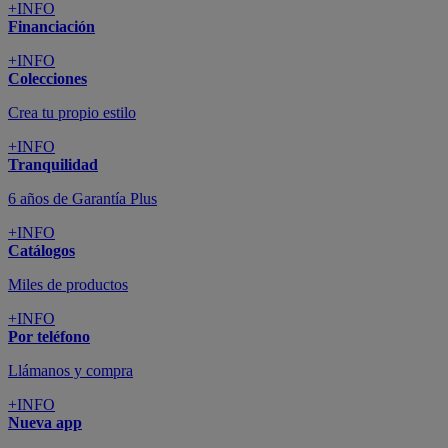
+INFO
Financiación
+INFO
Colecciones
Crea tu propio estilo
+INFO
Tranquilidad
6 años de Garantía Plus
+INFO
Catálogos
Miles de productos
+INFO
Por teléfono
Llámanos y compra
+INFO
Nueva app