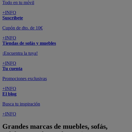
Todo en tu móvil
+INFO
Suscríbete
Cupón de dto. de 10€
+INFO
Tiendas de sofás y muebles
¡Encuentra la tuya!
+INFO
Tu cuenta
Promociones exclusivas
+INFO
El blog
Busca tu inspiración
+INFO
Grandes marcas de muebles, sofás,