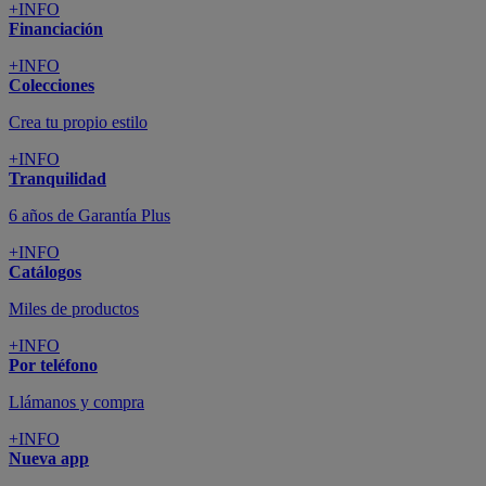
+INFO
Financiación
+INFO
Colecciones
Crea tu propio estilo
+INFO
Tranquilidad
6 años de Garantía Plus
+INFO
Catálogos
Miles de productos
+INFO
Por teléfono
Llámanos y compra
+INFO
Nueva app