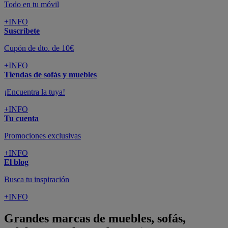
Todo en tu móvil
+INFO
Suscríbete
Cupón de dto. de 10€
+INFO
Tiendas de sofás y muebles
¡Encuentra la tuya!
+INFO
Tu cuenta
Promociones exclusivas
+INFO
El blog
Busca tu inspiración
+INFO
Grandes marcas de muebles, sofás,