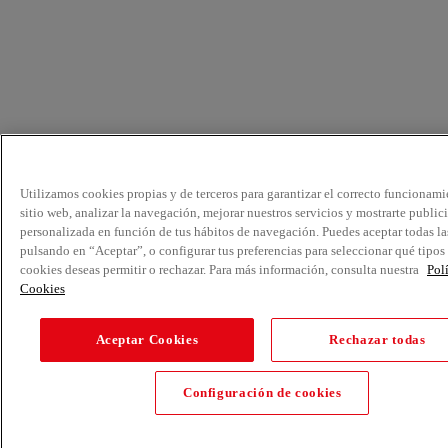
Utilizamos cookies propias y de terceros para garantizar el correcto funcionami
sitio web, analizar la navegación, mejorar nuestros servicios y mostrarte public
personalizada en función de tus hábitos de navegación. Puedes aceptar todas la
pulsando en “Aceptar”, o configurar tus preferencias para seleccionar qué tipos
cookies deseas permitir o rechazar. Para más información, consulta nuestra
Pol
Cookies
Aceptar Cookies
Rechazar todas
Configuración de cookies