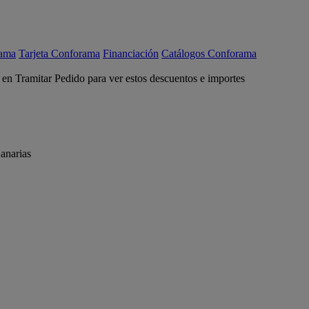
rama
Tarjeta Conforama
Financiación
Catálogos Conforama
c en Tramitar Pedido para ver estos descuentos e importes
anarias