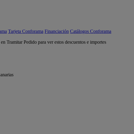
rama
Tarjeta Conforama
Financiación
Catálogos Conforama
c en Tramitar Pedido para ver estos descuentos e importes
anarias