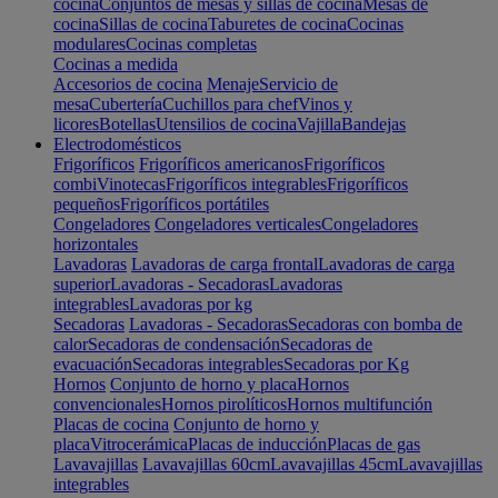
cocina
Conjuntos de mesas y sillas de cocina
Mesas de
cocina
Sillas de cocina
Taburetes de cocina
Cocinas
modulares
Cocinas completas
Cocinas a medida
Accesorios de cocina
Menaje
Servicio de
mesa
Cubertería
Cuchillos para chef
Vinos y
licores
Botellas
Utensilios de cocina
Vajilla
Bandejas
Electrodomésticos
Frigoríficos
Frigoríficos americanos
Frigoríficos
combi
Vinotecas
Frigoríficos integrables
Frigoríficos
pequeños
Frigoríficos portátiles
Congeladores
Congeladores verticales
Congeladores
horizontales
Lavadoras
Lavadoras de carga frontal
Lavadoras de carga
superior
Lavadoras - Secadoras
Lavadoras
integrables
Lavadoras por kg
Secadoras
Lavadoras - Secadoras
Secadoras con bomba de
calor
Secadoras de condensación
Secadoras de
evacuación
Secadoras integrables
Secadoras por Kg
Hornos
Conjunto de horno y placa
Hornos
convencionales
Hornos pirolíticos
Hornos multifunción
Placas de cocina
Conjunto de horno y
placa
Vitrocerámica
Placas de inducción
Placas de gas
Lavavajillas
Lavavajillas 60cm
Lavavajillas 45cm
Lavavajillas
integrables