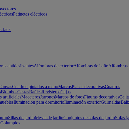
oyectores
éctricas
Patinetes eléctricos
s Jack
ras antideslizantes
Alfombras de exterior
Alfombras de baño
Alfombras 
Canvas
Cuadros pintados a mano
Marcos
Placas decorativas
Cuadros
s
Biombos
Cestas
Baúles
Revisteros
Cajas
s artificiales
Maceteros
Jarrones
Marcos de fotos
Figuras decorativas
Cajit
muebles
Iluminación para dormitorio
Iluminación exterior
Guirnaldas
Bali
ardín
Sillas de jardín
Mesas de jardín
Conjuntos de sofás de jardín
Sofás j
s
Columpios