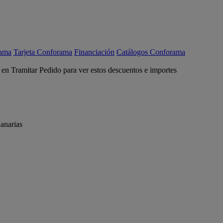
rama
Tarjeta Conforama
Financiación
Catálogos Conforama
c en Tramitar Pedido para ver estos descuentos e importes
anarias