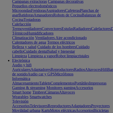
Campanas extractoras
Campanas decorativas
Pequeños electrodomésticos
Microondas
Freidoras
Aspiradores
Cafeteras
Planchas de
asar
Batidoras
Amasadores
Robots de Cocina
Balanzas de
Cocina
Tostadoras
Calefacción
Termoventiladores
Convectores
Estufas
Radiadores
Calefactores
D
Térmicos
Humidificadores
Climatización
Ventiladores
Aire acondicionado
Calentadores de agua
Termos eléctricos
Belleza y salud
Cuidado de los hombres
Cuidado
cabello
Cuidado dental
Salud y bienestar
Limpieza
Limpieza a vapor
Robot limpiacristales
Electrónica
Audio y hifi
Auriculares
Adaptadores
Reproductores
Radios
Altavoces
Hifi
Bar
de sonido
Audio car y GPS
Micrófonos
Informática
Almacenamiento
Tablets
Complementos
Portátiles
Impresoras
Gaming & streaming
Monitores gaming
Accesorios
Smart home
Timbres
Cámaras
Altavoces
Wearables
Smartwatches
Televisión
Accesorios
Televisores
Reproductores
Adaptadores
Proyectores
Movilidad urbana
Karts
Motos eléctricas
Accesorios
Bicicletas