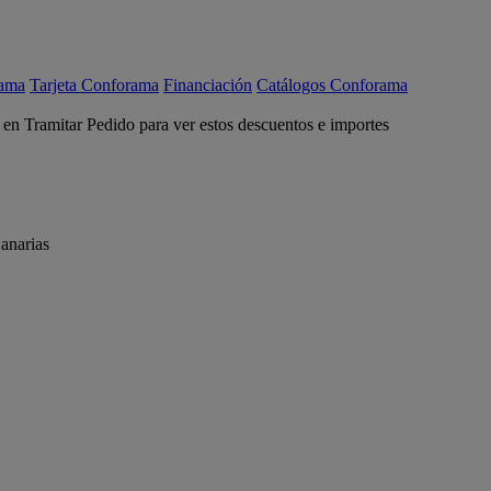
rama
Tarjeta Conforama
Financiación
Catálogos Conforama
c en Tramitar Pedido para ver estos descuentos e importes
anarias