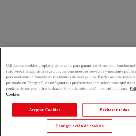
Utilizamos cookies propias y de terceros para garantizar el correcto funcionami
sitio web, analizar la navegación, mejorar nuestros servicios y mostrarte public
personalizada en función de tus hábitos de navegación. Puedes aceptar todas la
pulsando en “Aceptar”, o configurar tus preferencias para seleccionar qué tipos
cookies deseas permitir o rechazar. Para más información, consulta nuestra
Pol
Cookies
Aceptar Cookies
Rechazar todas
Configuración de cookies