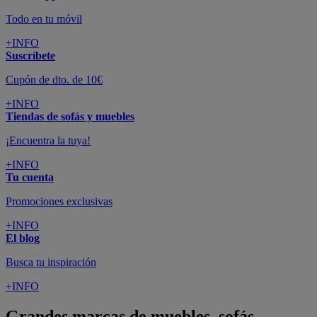
Todo en tu móvil
+INFO
Suscríbete
Cupón de dto. de 10€
+INFO
Tiendas de sofás y muebles
¡Encuentra la tuya!
+INFO
Tu cuenta
Promociones exclusivas
+INFO
El blog
Busca tu inspiración
+INFO
Grandes marcas de muebles, sofás,