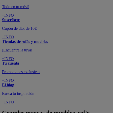
Todo en tu móvil
+INFO
Suscríbete
Cupón de dto. de 10€
+INFO
Tiendas de sofás y muebles
¡Encuentra la tuya!
+INFO
Tu cuenta
Promociones exclusivas
+INFO
El blog
Busca tu inspiración
+INFO
Grandes marcas de muebles, sofás,