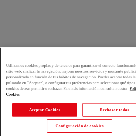
Utilizamos cookies propias y de terceros para garantizar el correcto funcionami
sitio web, analizar la navegación, mejorar nuestros servicios y mostrarte public
personalizada en función de tus hábitos de navegación. Puedes aceptar todas la
pulsando en “Aceptar”, o configurar tus preferencias para seleccionar qué tipos
cookies deseas permitir o rechazar. Para más información, consulta nuestra
Pol
Cookies
Aceptar Cookies
Rechazar todas
Configuración de cookies