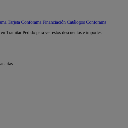
rama
Tarjeta Conforama
Financiación
Catálogos Conforama
c en Tramitar Pedido para ver estos descuentos e importes
anarias