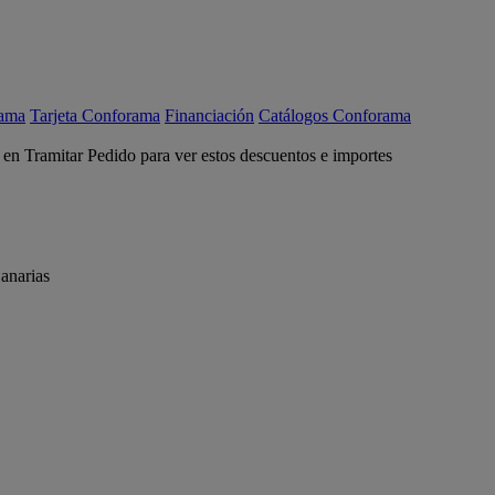
rama
Tarjeta Conforama
Financiación
Catálogos Conforama
c en Tramitar Pedido para ver estos descuentos e importes
anarias