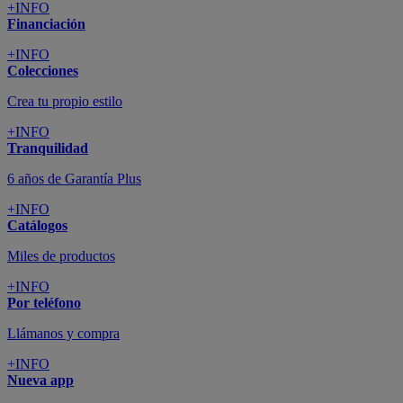
+INFO
Financiación
+INFO
Colecciones
Crea tu propio estilo
+INFO
Tranquilidad
6 años de Garantía Plus
+INFO
Catálogos
Miles de productos
+INFO
Por teléfono
Llámanos y compra
+INFO
Nueva app