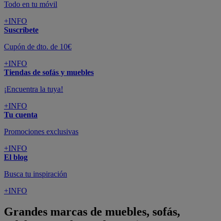
Todo en tu móvil
+INFO
Suscríbete
Cupón de dto. de 10€
+INFO
Tiendas de sofás y muebles
¡Encuentra la tuya!
+INFO
Tu cuenta
Promociones exclusivas
+INFO
El blog
Busca tu inspiración
+INFO
Grandes marcas de muebles, sofás,