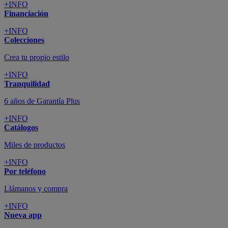
+INFO
Financiación
+INFO
Colecciones
Crea tu propio estilo
+INFO
Tranquilidad
6 años de Garantía Plus
+INFO
Catálogos
Miles de productos
+INFO
Por teléfono
Llámanos y compra
+INFO
Nueva app