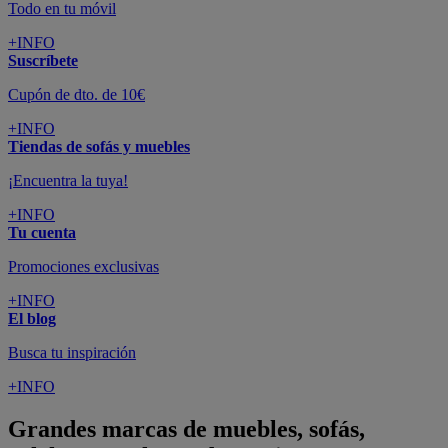
Todo en tu móvil
+INFO
Suscríbete
Cupón de dto. de 10€
+INFO
Tiendas de sofás y muebles
¡Encuentra la tuya!
+INFO
Tu cuenta
Promociones exclusivas
+INFO
El blog
Busca tu inspiración
+INFO
Grandes marcas de muebles, sofás,