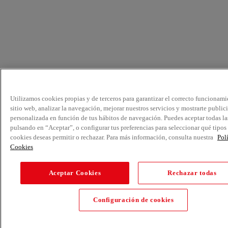
Utilizamos cookies propias y de terceros para garantizar el correcto funcionami
sitio web, analizar la navegación, mejorar nuestros servicios y mostrarte public
personalizada en función de tus hábitos de navegación. Puedes aceptar todas la
pulsando en “Aceptar”, o configurar tus preferencias para seleccionar qué tipos
cookies deseas permitir o rechazar. Para más información, consulta nuestra
Pol
Cookies
Aceptar Cookies
Rechazar todas
Configuración de cookies