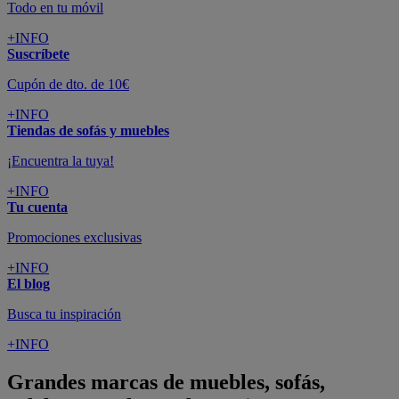
Todo en tu móvil
+INFO
Suscríbete
Cupón de dto. de 10€
+INFO
Tiendas de sofás y muebles
¡Encuentra la tuya!
+INFO
Tu cuenta
Promociones exclusivas
+INFO
El blog
Busca tu inspiración
+INFO
Grandes marcas de muebles, sofás,