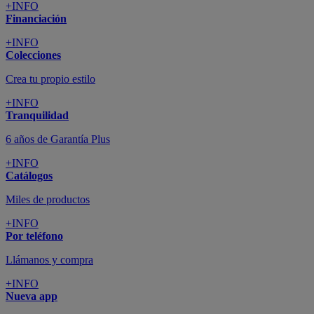
+INFO
Financiación
+INFO
Colecciones
Crea tu propio estilo
+INFO
Tranquilidad
6 años de Garantía Plus
+INFO
Catálogos
Miles de productos
+INFO
Por teléfono
Llámanos y compra
+INFO
Nueva app