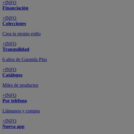
+INFO
Financiación
+INFO
Colecciones
Crea tu propio estilo
+INFO
Tranquilidad
6 años de Garantía Plus
+INFO
Catálogos
Miles de productos
+INFO
Por teléfono
Llámanos y compra
+INFO
Nueva app