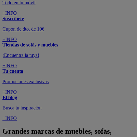
Todo en tu móvil
+INFO
Suscríbete
Cupón de dto. de 10€
+INFO
Tiendas de sofás y muebles
¡Encuentra la tuya!
+INFO
Tu cuenta
Promociones exclusivas
+INFO
El blog
Busca tu inspiración
+INFO
Grandes marcas de muebles, sofás,