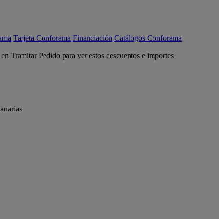
rama
Tarjeta Conforama
Financiación
Catálogos Conforama
c en Tramitar Pedido para ver estos descuentos e importes
anarias