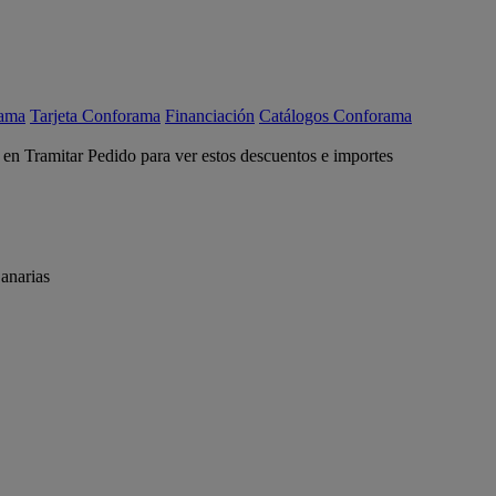
rama
Tarjeta Conforama
Financiación
Catálogos Conforama
c en Tramitar Pedido para ver estos descuentos e importes
anarias