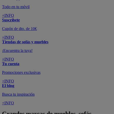
Todo en tu móvil
+INFO
Suscríbete
Cupón de dto. de 10€
+INFO
Tiendas de sofás y muebles
¡Encuentra la tuya!
+INFO
Tu cuenta
Promociones exclusivas
+INFO
El blog
Busca tu inspiración
+INFO
Grandes marcas de muebles, sofás,