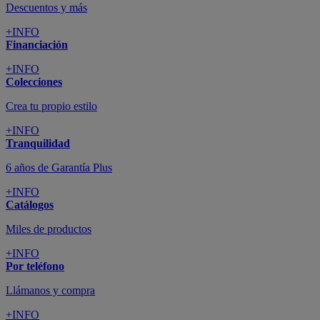
Descuentos y más
+INFO
Financiación
+INFO
Colecciones
Crea tu propio estilo
+INFO
Tranquilidad
6 años de Garantía Plus
+INFO
Catálogos
Miles de productos
+INFO
Por teléfono
Llámanos y compra
+INFO