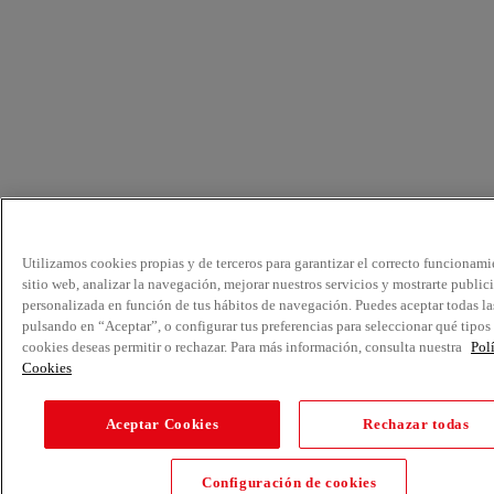
Utilizamos cookies propias y de terceros para garantizar el correcto funcionami
sitio web, analizar la navegación, mejorar nuestros servicios y mostrarte public
personalizada en función de tus hábitos de navegación. Puedes aceptar todas la
pulsando en “Aceptar”, o configurar tus preferencias para seleccionar qué tipos
cookies deseas permitir o rechazar. Para más información, consulta nuestra
Pol
Cookies
Aceptar Cookies
Rechazar todas
Configuración de cookies