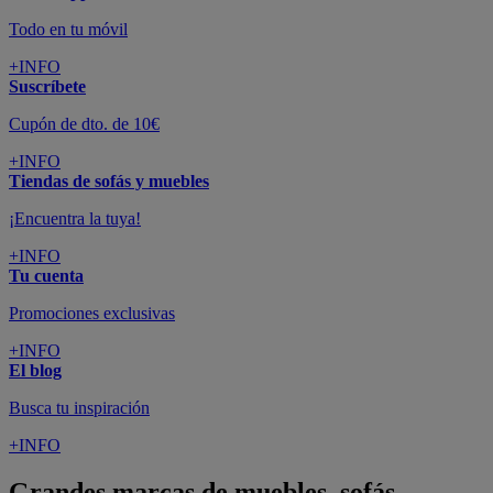
Todo en tu móvil
+INFO
Suscríbete
Cupón de dto. de 10€
+INFO
Tiendas de sofás y muebles
¡Encuentra la tuya!
+INFO
Tu cuenta
Promociones exclusivas
+INFO
El blog
Busca tu inspiración
+INFO
Grandes marcas de muebles, sofás,