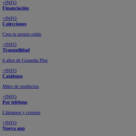
+INFO
Financiación
+INFO
Colecciones
Crea tu propio estilo
+INFO
Tranquilidad
6 años de Garantía Plus
+INFO
Catálogos
Miles de productos
+INFO
Por teléfono
Llámanos y compra
+INFO
Nueva app