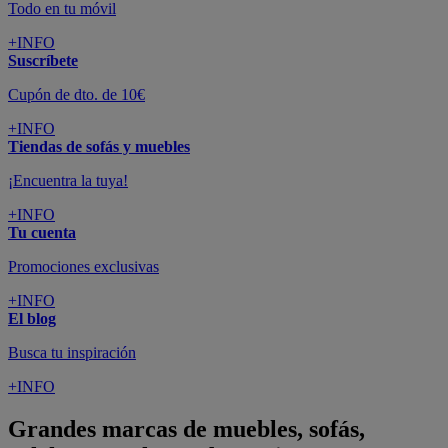
Todo en tu móvil
+INFO
Suscríbete
Cupón de dto. de 10€
+INFO
Tiendas de sofás y muebles
¡Encuentra la tuya!
+INFO
Tu cuenta
Promociones exclusivas
+INFO
El blog
Busca tu inspiración
+INFO
Grandes marcas de muebles, sofás,