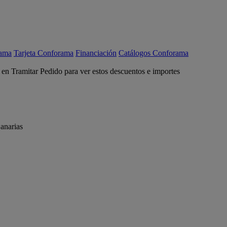
rama
Tarjeta Conforama
Financiación
Catálogos Conforama
c en Tramitar Pedido para ver estos descuentos e importes
anarias