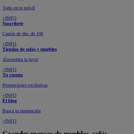
Todo en tu móvil
+INFO
Suscríbete
Cupón de dto. de 10€
+INFO
Tiendas de sofás y muebles
¡Encuentra la tuya!
+INFO
Tu cuenta
Promociones exclusivas
+INFO
El blog
Busca tu inspiración
+INFO
Grandes marcas de muebles, sofás,