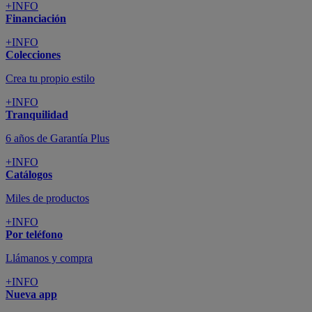
+INFO
Financiación
+INFO
Colecciones
Crea tu propio estilo
+INFO
Tranquilidad
6 años de Garantía Plus
+INFO
Catálogos
Miles de productos
+INFO
Por teléfono
Llámanos y compra
+INFO
Nueva app