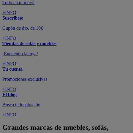
Todo en tu móvil
+INFO
Suscríbete
Cupón de dto. de 10€
+INFO
Tiendas de sofás y muebles
¡Encuentra la tuya!
+INFO
Tu cuenta
Promociones exclusivas
+INFO
El blog
Busca tu inspiración
+INFO
Grandes marcas de muebles, sofás,