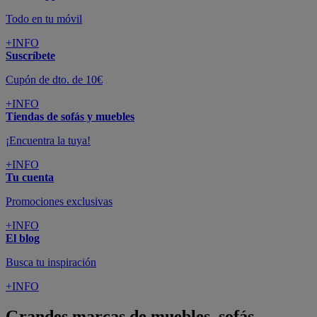
Todo en tu móvil
+INFO
Suscríbete
Cupón de dto. de 10€
+INFO
Tiendas de sofás y muebles
¡Encuentra la tuya!
+INFO
Tu cuenta
Promociones exclusivas
+INFO
El blog
Busca tu inspiración
+INFO
Grandes marcas de muebles, sofás,