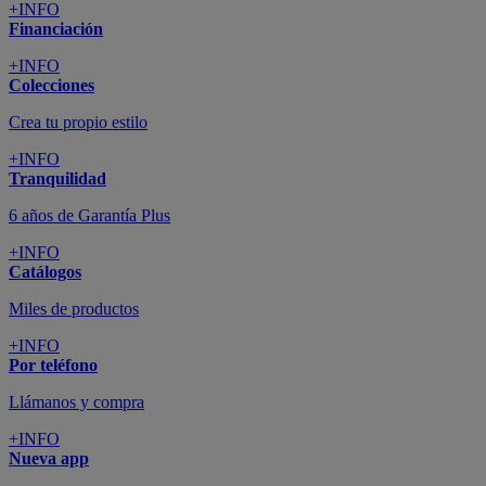
+INFO
Financiación
+INFO
Colecciones
Crea tu propio estilo
+INFO
Tranquilidad
6 años de Garantía Plus
+INFO
Catálogos
Miles de productos
+INFO
Por teléfono
Llámanos y compra
+INFO
Nueva app