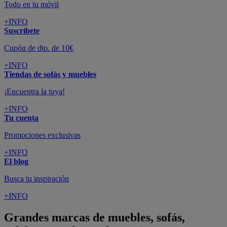
Todo en tu móvil
+INFO
Suscríbete
Cupón de dto. de 10€
+INFO
Tiendas de sofás y muebles
¡Encuentra la tuya!
+INFO
Tu cuenta
Promociones exclusivas
+INFO
El blog
Busca tu inspiración
+INFO
Grandes marcas de muebles, sofás,