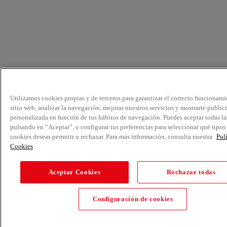
Utilizamos cookies propias y de terceros para garantizar el correcto funcionami
sitio web, analizar la navegación, mejorar nuestros servicios y mostrarte public
personalizada en función de tus hábitos de navegación. Puedes aceptar todas la
pulsando en “Aceptar”, o configurar tus preferencias para seleccionar qué tipos
cookies deseas permitir o rechazar. Para más información, consulta nuestra
Pol
Cookies
Aceptar Cookies
Rechazar todas
Configuración de cookies