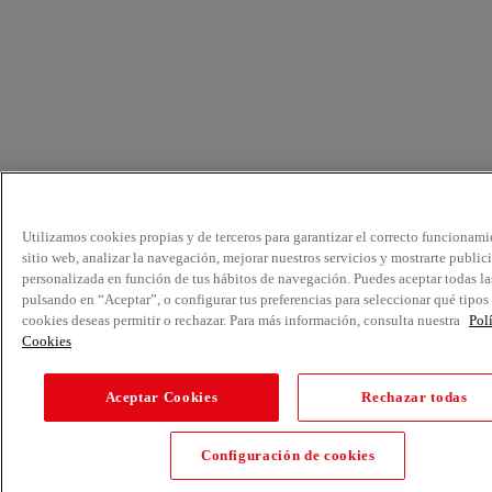
Utilizamos cookies propias y de terceros para garantizar el correcto funcionami
sitio web, analizar la navegación, mejorar nuestros servicios y mostrarte public
personalizada en función de tus hábitos de navegación. Puedes aceptar todas la
pulsando en “Aceptar”, o configurar tus preferencias para seleccionar qué tipos
cookies deseas permitir o rechazar. Para más información, consulta nuestra
Pol
Cookies
Aceptar Cookies
Rechazar todas
Configuración de cookies