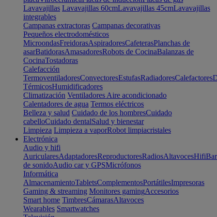
Lavavajillas
Lavavajillas 60cm
Lavavajillas 45cm
Lavavajillas
integrables
Campanas extractoras
Campanas decorativas
Pequeños electrodomésticos
Microondas
Freidoras
Aspiradores
Cafeteras
Planchas de
asar
Batidoras
Amasadores
Robots de Cocina
Balanzas de
Cocina
Tostadoras
Calefacción
Termoventiladores
Convectores
Estufas
Radiadores
Calefactores
D
Térmicos
Humidificadores
Climatización
Ventiladores
Aire acondicionado
Calentadores de agua
Termos eléctricos
Belleza y salud
Cuidado de los hombres
Cuidado
cabello
Cuidado dental
Salud y bienestar
Limpieza
Limpieza a vapor
Robot limpiacristales
Electrónica
Audio y hifi
Auriculares
Adaptadores
Reproductores
Radios
Altavoces
Hifi
Bar
de sonido
Audio car y GPS
Micrófonos
Informática
Almacenamiento
Tablets
Complementos
Portátiles
Impresoras
Gaming & streaming
Monitores gaming
Accesorios
Smart home
Timbres
Cámaras
Altavoces
Wearables
Smartwatches