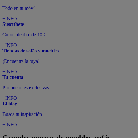
Todo en tu móvil
+INFO
Suscríbete
Cupón de dto. de 10€
+INFO
Tiendas de sofás y muebles
¡Encuentra la tuya!
+INFO
Tu cuenta
Promociones exclusivas
+INFO
El blog
Busca tu inspiración
+INFO
Grandes marcas de muebles, sofás,