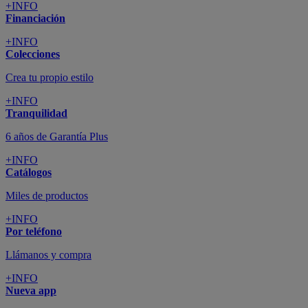
+INFO
Financiación
+INFO
Colecciones
Crea tu propio estilo
+INFO
Tranquilidad
6 años de Garantía Plus
+INFO
Catálogos
Miles de productos
+INFO
Por teléfono
Llámanos y compra
+INFO
Nueva app