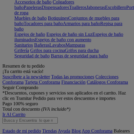
Accesorios de baño
Colgadores
baño
Papeleras
Dispensadores
Toalleros
Jaboneras
Escobillero
Port
de ropa
Muebles de baño
Botiquines
Conjuntos de muebles para
baño
Tocadores para baño
Armarios para baño
Repisa para
baño
Espejos de baño
Espejos de baño sin Luz
Espejos de baño
iluminados
Espejos de baño con aumento
Sanitarios
Bañeras
Lavabos
Mamparas
Grifería
Grifos para cocina
Grifos para ducha
Seguridad de baño
Barras de seguridad para baño
Resumen de tu pedido
¡Tu carrito está vacío!
Suscríbete a la newsletter
Todas las promociones
Colecciones
Conforama
Tarjeta Conforama
Financiación
Catálogos Conforama
Seguir Comprando
*Descuentos, cupones y servicios son aplicados en el carrito. Haz
clic en Tramitar Pedido para ver estos descuentos e importes
Pago 100% seguro
Total con descuento
(IVA incluido*)
Ir Al Carrito
Estado de mi pedido
Tiendas
Ayuda
Blog
App Conforama
Baleares