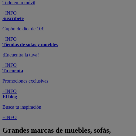
Todo en tu móvil
+INFO
Suscríbete
Cupón de dto. de 10€
+INFO
Tiendas de sofás y muebles
¡Encuentra la tuya!
+INFO
Tu cuenta
Promociones exclusivas
+INFO
El blog
Busca tu inspiración
+INFO
Grandes marcas de muebles, sofás,