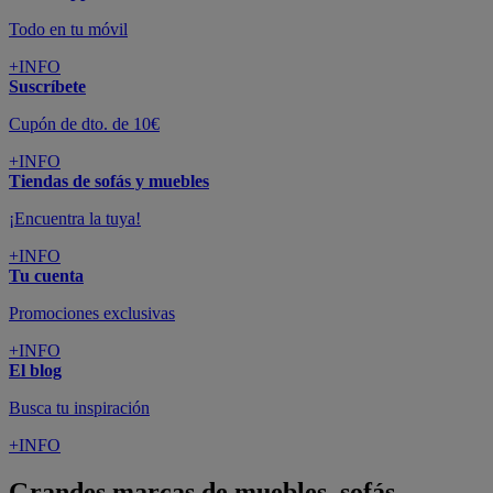
Todo en tu móvil
+INFO
Suscríbete
Cupón de dto. de 10€
+INFO
Tiendas de sofás y muebles
¡Encuentra la tuya!
+INFO
Tu cuenta
Promociones exclusivas
+INFO
El blog
Busca tu inspiración
+INFO
Grandes marcas de muebles, sofás,