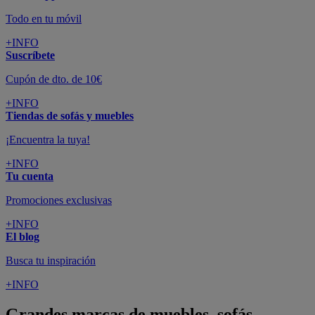
Todo en tu móvil
+INFO
Suscríbete
Cupón de dto. de 10€
+INFO
Tiendas de sofás y muebles
¡Encuentra la tuya!
+INFO
Tu cuenta
Promociones exclusivas
+INFO
El blog
Busca tu inspiración
+INFO
Grandes marcas de muebles, sofás,