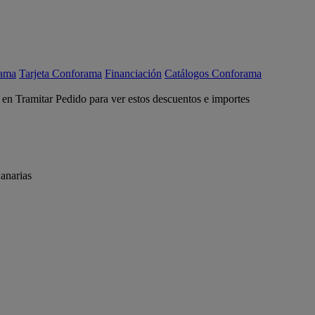
rama
Tarjeta Conforama
Financiación
Catálogos Conforama
c en Tramitar Pedido para ver estos descuentos e importes
anarias