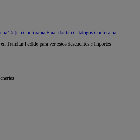
rama
Tarjeta Conforama
Financiación
Catálogos Conforama
c en Tramitar Pedido para ver estos descuentos e importes
anarias