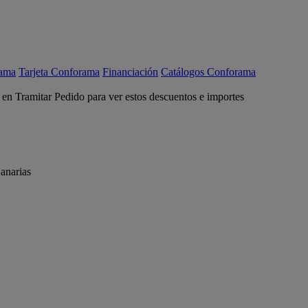
rama
Tarjeta Conforama
Financiación
Catálogos Conforama
c en Tramitar Pedido para ver estos descuentos e importes
anarias