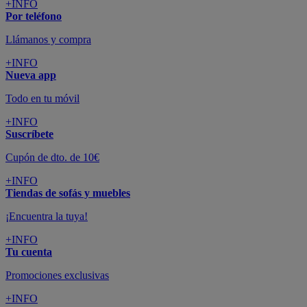
colchones y electrodomésticos
SUSCRÍBETE A LA NEWSLETTER
10€
y consigue
dto para la próxima compra
SUSCRIBIRME
SÍGUENOS EN
CONFORAMA
GUÍA DE COMPRA
ATENCIÓN AL CLIENTE