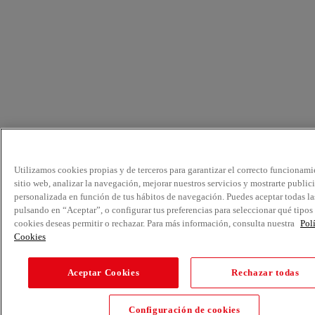
Utilizamos cookies propias y de terceros para garantizar el correcto funcionami
sitio web, analizar la navegación, mejorar nuestros servicios y mostrarte public
personalizada en función de tus hábitos de navegación. Puedes aceptar todas la
pulsando en “Aceptar”, o configurar tus preferencias para seleccionar qué tipos
cookies deseas permitir o rechazar. Para más información, consulta nuestra
Pol
Cookies
Aceptar Cookies
Rechazar todas
Configuración de cookies