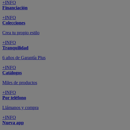
+INFO
Financiación
+INFO
Colecciones
Crea tu propio estilo
+INFO
Tranquilidad
6 años de Garantía Plus
+INFO
Catálogos
Miles de productos
+INFO
Por teléfono
Llámanos y compra
+INFO
Nueva app