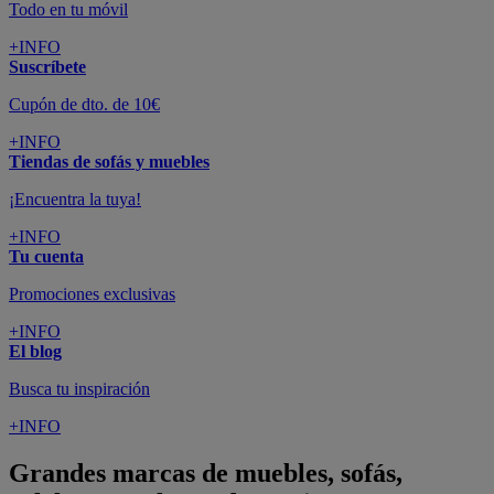
Todo en tu móvil
+INFO
Suscríbete
Cupón de dto. de 10€
+INFO
Tiendas de sofás y muebles
¡Encuentra la tuya!
+INFO
Tu cuenta
Promociones exclusivas
+INFO
El blog
Busca tu inspiración
+INFO
Grandes marcas de muebles, sofás,