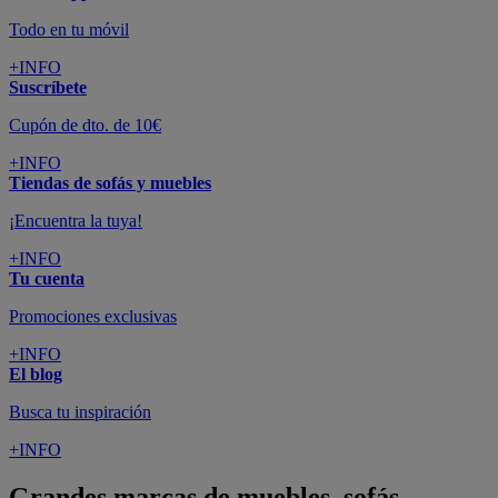
Todo en tu móvil
+INFO
Suscríbete
Cupón de dto. de 10€
+INFO
Tiendas de sofás y muebles
¡Encuentra la tuya!
+INFO
Tu cuenta
Promociones exclusivas
+INFO
El blog
Busca tu inspiración
+INFO
Grandes marcas de muebles, sofás,