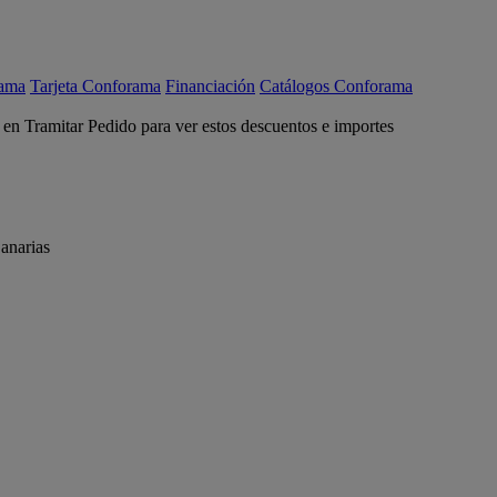
rama
Tarjeta Conforama
Financiación
Catálogos Conforama
c en Tramitar Pedido para ver estos descuentos e importes
anarias