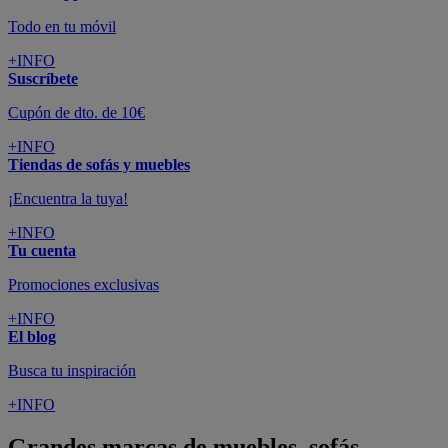
Todo en tu móvil
+INFO
Suscríbete
Cupón de dto. de 10€
+INFO
Tiendas de sofás y muebles
¡Encuentra la tuya!
+INFO
Tu cuenta
Promociones exclusivas
+INFO
El blog
Busca tu inspiración
+INFO
Grandes marcas de muebles, sofás,