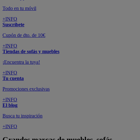
Todo en tu móvil
+INFO
Suscríbete
Cupón de dto. de 10€
+INFO
Tiendas de sofás y muebles
¡Encuentra la tuya!
+INFO
Tu cuenta
Promociones exclusivas
+INFO
El blog
Busca tu inspiración
+INFO
Grandes marcas de muebles, sofás,