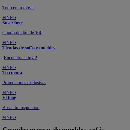
Todo en tu móvil
+INFO
Suscríbete
Cupón de dto. de 10€
+INFO
Tiendas de sofás y muebles
¡Encuentra la tuya!
+INFO
Tu cuenta
Promociones exclusivas
+INFO
El blog
Busca tu inspiración
+INFO
Grandes marcas de muebles, sofás,