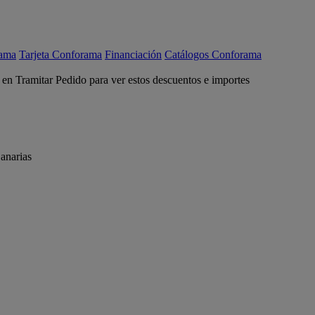
rama
Tarjeta Conforama
Financiación
Catálogos Conforama
c en Tramitar Pedido para ver estos descuentos e importes
anarias