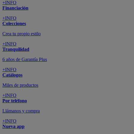
+INFO
Financiación
+INFO
Colecciones
Crea tu propio estilo
+INFO
Tranquilidad
6 años de Garantía Plus
+INFO
Catálogos
Miles de productos
+INFO
Por teléfono
Llámanos y compra
+INFO
Nueva app