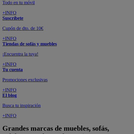
Todo en tu móvil
+INFO
Suscríbete
Cupón de dto. de 10€
+INFO
Tiendas de sofás y muebles
¡Encuentra la tuya!
+INFO
Tu cuenta
Promociones exclusivas
+INFO
El blog
Busca tu inspiración
+INFO
Grandes marcas de muebles, sofás,